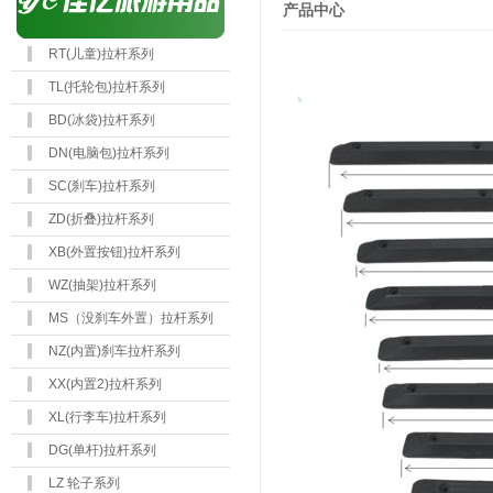
产品中心
RT(儿童)拉杆系列
TL(托轮包)拉杆系列
BD(冰袋)拉杆系列
DN(电脑包)拉杆系列
SC(刹车)拉杆系列
ZD(折叠)拉杆系列
XB(外置按钮)拉杆系列
WZ(抽架)拉杆系列
MS（没刹车外置）拉杆系列
NZ(内置)刹车拉杆系列
XX(内置2)拉杆系列
XL(行李车)拉杆系列
DG(单杆)拉杆系列
LZ 轮子系列